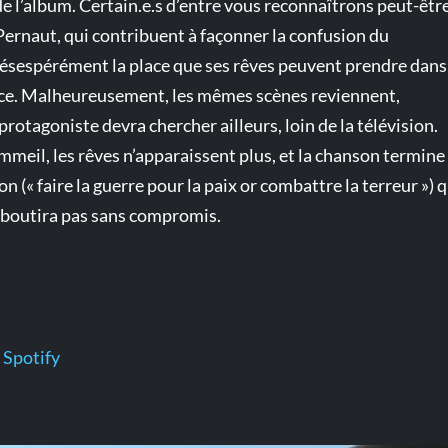
e l’album. Certain.e.s d’entre vous reconnaîtrons peut-être
ernaut, qui contribuent à façonner la confusion du
désespérément la place que ses rêves peuvent prendre dans
tice. Malheureusement, les mêmes scènes reviennent,
e protagoniste devra chercher ailleurs, loin de la télévision.
eil, les rêves n’apparaissent plus, et la chanson termine
 (« faire la guerre pour la paix or combattre la terreur ») q
’aboutira pas sans compromis.
r
Spotify