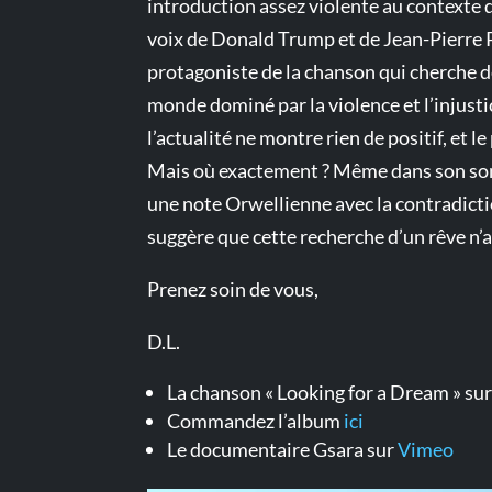
introduction assez violente au contexte d
voix de Donald Trump et de Jean-Pierre P
protagoniste de la chanson qui cherche 
monde dominé par la violence et l’injus
l’actualité ne montre rien de positif, et l
Mais où exactement ? Même dans son somm
une note Orwellienne avec la contradiction
suggère que cette recherche d’un rêve n
Prenez soin de vous,
D.L.
La chanson « Looking for a Dream » su
Commandez l’album
ici
Le documentaire Gsara sur
Vimeo