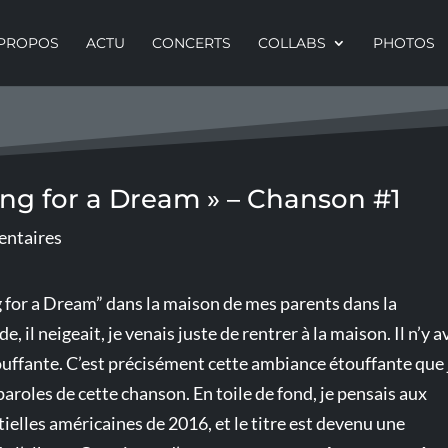
 PROPOS
ACTU
CONCERTS
COLLABS
PHOTOS
ing for a Dream » – Chanson #1
ntaires
g for a Dream” dans la maison de mes parents dans la
e, il neigeait, je venais juste de rentrer à la maison. Il n’y a
ouffante. C’est précisément cette ambiance étouffante que j
paroles de cette chanson. En toile de fond, je pensais aux
tielles américaines de 2016, et le titre est devenu une